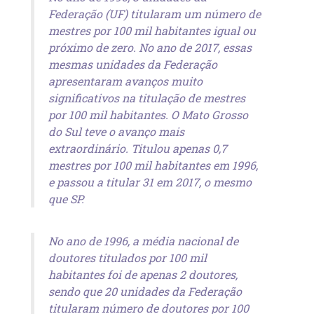
Federação (UF) titularam um número de
mestres por 100 mil habitantes igual ou
próximo de zero. No ano de 2017, essas
mesmas unidades da Federação
apresentaram avanços muito
significativos na titulação de mestres
por 100 mil habitantes. O Mato Grosso
do Sul teve o avanço mais
extraordinário. Titulou apenas 0,7
mestres por 100 mil habitantes em 1996,
e passou a titular 31 em 2017, o mesmo
que SP.
No ano de 1996, a média nacional de
doutores titulados por 100 mil
habitantes foi de apenas 2 doutores,
sendo que 20 unidades da Federação
titularam número de doutores por 100