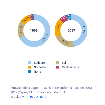
4,8%
1,3%
3,3%
7,8%
10,6%
18,6%
47,2%
17,3%
1996
2017
67,4%
21,7%
Sudeste
Sul
Nordeste
Centro-Oeste
Norte
Fontes:
Coleta Capes 1996-2012 e Plataforma Sucupira 2013-
2017 (Capes/ MEC). Elaboração do CGEE.
Tabelas
M.TIT.10
e
D.TIT.10