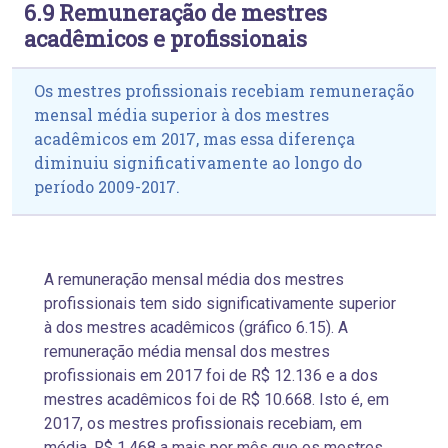
6.9 Remuneração de mestres
acadêmicos e profissionais
Os mestres profissionais recebiam remuneração
mensal média superior à dos mestres
acadêmicos em 2017, mas essa diferença
diminuiu significativamente ao longo do
período 2009-2017.
A remuneração mensal média dos mestres
profissionais tem sido significativamente superior
à dos mestres acadêmicos (gráfico 6.15). A
remuneração média mensal dos mestres
profissionais em 2017 foi de R$ 12.136 e a dos
mestres acadêmicos foi de R$ 10.668. Isto é, em
2017, os mestres profissionais recebiam, em
média, R$ 1.468 a mais por mês que os mestres