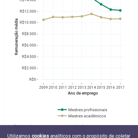
R$12.000
Remuneração média
R$10.000
R$8.000
R$6.000
R$4.000
R$2.000
R$0
2009
2010
2011
2012
2013
2014
2015
2016
2017
Ano de emprego
Mestres profissionais 
Mestres acadêmicos  
Fonte:
Coleta Capes 1996-2012 e Plataforma Sucupira 2013-
2017 (Capes, MEC) e RAIS 2009-2017 (MTE). Elaboração do
Utilizamos
cookies
analíticos com o propósito de coletar