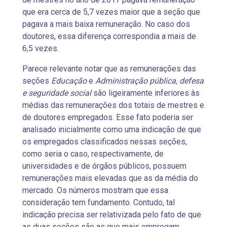
que era cerca de 5,7 vezes maior que a seção que
pagava a mais baixa remuneração. No caso dos
doutores, essa diferença correspondia a mais de
6,5 vezes.
Parece relevante notar que as remunerações das
seções
Educação
e
Administração pública, defesa
e seguridade social
são ligeiramente inferiores às
médias das remunerações dos totais de mestres e
de doutores empregados. Esse fato poderia ser
analisado inicialmente como uma indicação de que
os empregados classificados nessas seções,
como seria o caso, respectivamente, de
universidades e de órgãos públicos, possuem
remunerações mais elevadas que as da média do
mercado. Os números mostram que essa
consideração tem fundamento. Contudo, tal
indicação precisa ser relativizada pelo fato de que
as duas seções são as que mais empregam