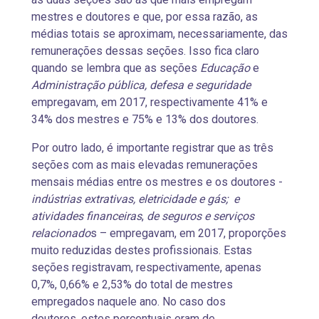
mestres e doutores e que, por essa razão, as
médias totais se aproximam, necessariamente, das
remunerações dessas seções. Isso fica claro
quando se lembra que as seções
Educação
e
Administração pública, defesa e seguridade
empregavam, em 2017, respectivamente 41% e
34% dos mestres e 75% e 13% dos doutores.
Por outro lado, é importante registrar que as três
seções com as mais elevadas remunerações
mensais médias entre os mestres e os doutores -
indústrias extrativas, eletricidade e gás; e
atividades financeiras
,
de seguros e serviços
relacionado
s – empregavam, em 2017, proporções
muito reduzidas destes profissionais. Estas
seções registravam, respectivamente, apenas
0,7%, 0,66% e 2,53% do total de mestres
empregados naquele ano. No caso dos
doutores, estes percentuais eram de,