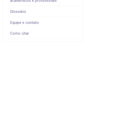
acadêmicos e profissionais
Glossário
Equipe e contato
Como citar