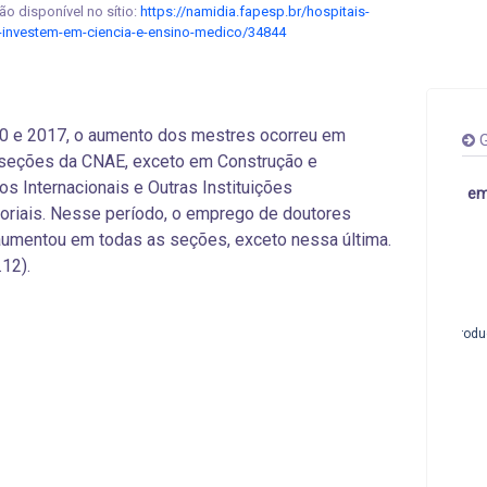
o disponível no sítio:
https://namidia.fapesp.br/hospitais-
-investem-em-ciencia-e-ensino-medico/34844
10 e 2017, o aumento dos mestres ocorreu em
G
 seções da CNAE, exceto em Construção e
s Internacionais e Outras Instituições
em
itoriais. Nesse período, o emprego de doutores
umentou em todas as seções, exceto nessa última.
.12).
Produ