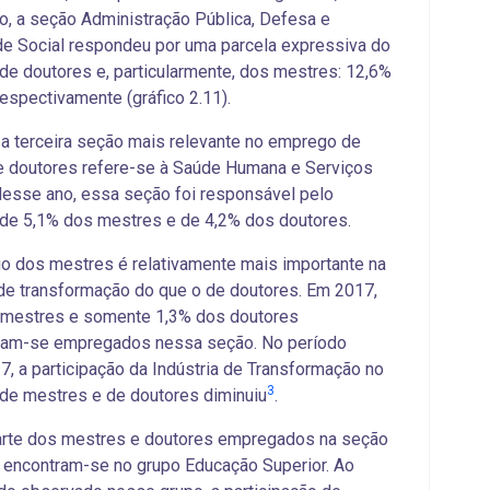
, a seção Administração Pública, Defesa e
e Social respondeu por uma parcela expressiva do
e doutores e, particularmente, dos mestres: 12,6%
respectivamente (gráfico 2.11).
a terceira seção mais relevante no emprego de
e doutores refere-se à Saúde Humana e Serviços
Nesse ano, essa seção foi responsável pelo
de 5,1% dos mestres e de 4,2% dos doutores.
 dos mestres é relativamente mais importante na
 de transformação do que o de doutores. Em 2017,
 mestres e somente 1,3% dos doutores
vam-se empregados nessa seção. No período
, a participação da Indústria de Transformação no
3
de mestres e de doutores diminuiu
.
arte dos mestres e doutores empregados na seção
encontram-se no grupo Educação Superior. Ao