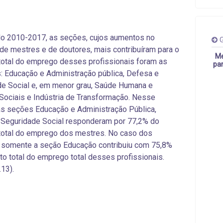
do 2010-2017, as seções, cujos aumentos no
G
e mestres e de doutores, mais contribuíram para o
Me
otal do emprego desses profissionais foram as
par
: Educação e Administração pública, Defesa e
e Social e, em menor grau, Saúde Humana e
Sociais e Indústria de Transformação. Nesse
as seções Educação e Administração Pública,
 Seguridade Social responderam por 77,2% do
total do emprego dos mestres. No caso dos
 somente a seção Educação contribuiu com 75,8%
o total do emprego total desses profissionais.
.13).