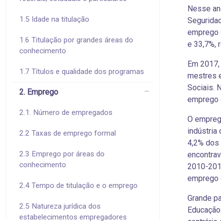
Nesse ano
1.5 Idade na titulação
Seguridad
emprego d
1.6 Titulação por grandes áreas do
e 33,7%, 
conhecimento
Em 2017, 
1.7 Títulos e qualidade dos programas
mestres 
Sociais. 
2. Emprego
emprego 
2.1. Número de empregados
O emprego
indústria
2.2 Taxas de emprego formal
4,2% dos
2.3 Emprego por áreas do
encontra
conhecimento
2010-2017
emprego 
2.4 Tempo de titulação e o emprego
Grande p
2.5 Natureza jurídica dos
Educação 
estabelecimentos empregadores