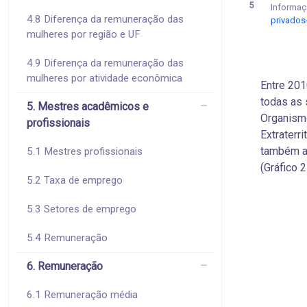
5
Informaçã
4.8 Diferença da remuneração das
privados
mulheres por região e UF
4.9 Diferença da remuneração das
mulheres por atividade econômica
Entre 20
todas as
5. Mestres acadêmicos e
Organismo
profissionais
Extraterr
também a
5.1 Mestres profissionais
(Gráfico 2
5.2 Taxa de emprego
5.3 Setores de emprego
5.4 Remuneração
6. Remuneração
6.1 Remuneração média