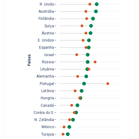
R. Unido
Austrália
Finlândia
Suíça
Áustria
E. Unidos
Espanha
Israel
Países 
Rússia
Lituânia
Alemanha
Portugal
Letônia
Hungria
Canadá
Coréia do S.
N. Zelândia
México
Turquia