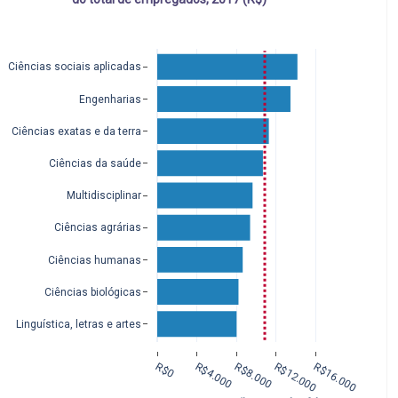
Ciências sociais aplicadas
Engenharias
Ciências exatas e da terra
Ciências da saúde
Multidisciplinar
Ciências agrárias
Ciências humanas
Ciências biológicas
Linguística, letras e artes
R$0
R$4.000
R$8.000
R$12.000
R$16.000