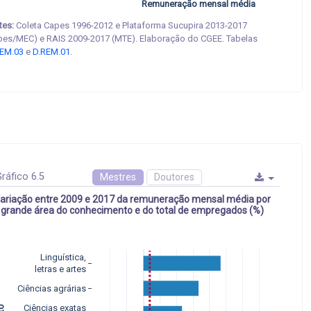
Remuneração mensal média
tes:
Coleta Capes 1996-2012 e Plataforma Sucupira 2013-2017
pes/MEC) e RAIS 2009-2017 (MTE). Elaboração do CGEE. Tabelas
EM.03
e
D.REM.01
.
ráfico 6.5
Mestres
Doutores
ariação entre 2009 e 2017 da remuneração mensal média por
grande área do conhecimento e do total de empregados (%)
Linguística,
letras e artes
Ciências agrárias
Ciências exatas