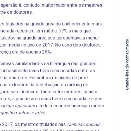
 dispersão é, contudo, muito maior entre os mestres
tre os doutores.
s titulados na grande área do conhecimento mais
nerada recebiam, em média, 77% a mais que
itulados na grande área que apresentava a menor
Grande área do conhecimento
ção média no ano de 2017. No caso dos doutores
rença era de apenas 26%.
icativas similaridades na hierarquia das grandes
 conhecimento mais bem remuneradas entre os
 os doutores. Em ambos os níveis de pós-
 os extremos da distribuição do ranking de
ões são idênticos. Tanto entre mestres, quanto
tores, a grande área mais bem remunerada é a das
sociais aplicadas
e a de menor remuneração média
guística, letras e artes
.
 2017, os mestres titulados nas
Ciências sociais