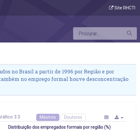
Site RHCTI
dos no Brasil a partir de 1996 por Região e por
 também no emprego formal houve desconcentração
ráfico 3.3
Mestres
Doutores
Distribuição dos empregados formais por região (%)