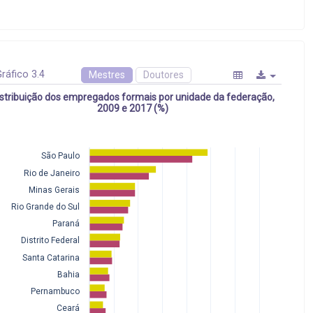
ráfico 3.4
Mestres
Doutores
istribuição dos empregados formais por unidade da federação,
2009 e 2017 (%)
São Paulo
Rio de Janeiro
Minas Gerais
Rio Grande do Sul
Paraná
Distrito Federal
Santa Catarina
Bahia
Pernambuco
Ceará