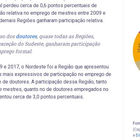
l perdeu cerca de 0,6 pontos percentuais de
ção relativa no emprego de mestres entre 2009 e
demais Regiões ganharam participação relativa.
so dos
doutores
, quase todas as Regiões,
xceção do Sudeste, ganharam participação
15
prego formal.
9 e 2017, o Nordeste foi a Região que apresentou
s mais expressivos de participação no emprego de
 de doutores. A participação dessa Região, tanto
de mestres, quanto no de doutores empregados no
entou cerca de 3,0 pontos percentuais.
Fon
(Ca
e
D.