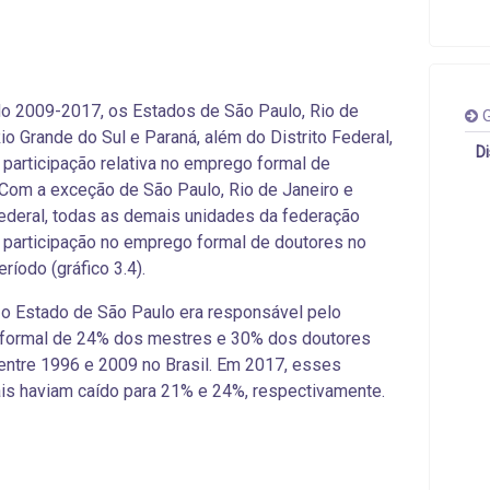
o 2009-2017, os Estados de São Paulo, Rio de
G
Rio Grande do Sul e Paraná, além do Distrito Federal,
D
participação relativa no emprego formal de
Com a exceção de São Paulo, Rio de Janeiro e
Federal, todas as demais unidades da federação
participação no emprego formal de doutores
no
íodo (gráfico 3.4).
o Estado de São Paulo era responsável pelo
formal de 24% dos mestres e 30% dos doutores
 entre 1996 e 2009 no Brasil. Em 2017, esses
is haviam caído para 21% e 24%, respectivamente.