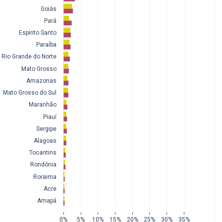
Goiás
Pará
Espírito Santo
Paraíba
Rio Grande do Norte
Mato Grosso
Amazonas
Mato Grosso do Sul
Maranhão
Piauí
Sergipe
Alagoas
Tocantins
Rondônia
Roraima
Acre
Amapá
0%
5%
10%
15%
20%
25%
30%
35%