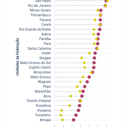
São Paulo
Rio de Janeiro
Minas Gerais
Pernambuco
Paraná
Ceará
Rio Grande do Norte
Bahia
Paraíba
Unidades da Federação
Pará
Santa Catarina
Goiás
Sergipe
Mato Grosso do Sul
Espírito Santo
Amazonas
Mato Grosso
Alagoas
Piauí
Maranhão
Acre
Distrito Federal
Rondônia
Roraima
Tocantins
Amapá