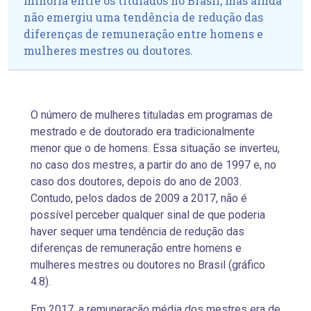
minoria entre os titulados no Brasil, mas ainda
não emergiu uma tendência de redução das
diferenças de remuneração entre homens e
mulheres mestres ou doutores.
O número de mulheres tituladas em programas de
mestrado e de doutorado era tradicionalmente
menor que o de homens. Essa situação se inverteu,
no caso dos mestres, a partir do ano de 1997 e, no
caso dos doutores, depois do ano de 2003.
Contudo, pelos dados de 2009 a 2017, não é
possível perceber qualquer sinal de que poderia
haver sequer uma tendência de redução das
diferenças de remuneração entre homens e
mulheres mestres ou doutores no Brasil (gráfico
4.8).
Em 2017, a remuneração média dos mestres era de