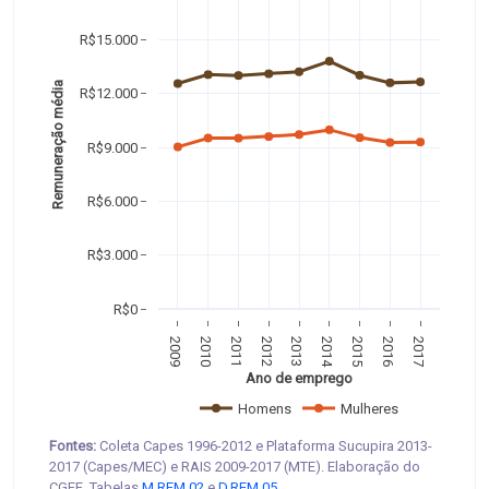
R$15.000
Remuneração média 
R$12.000
R$9.000
R$6.000
R$3.000
R$0
2009
2010
2011
2012
2013
2014
2015
2016
2017
Ano de emprego
Homens
Mulheres
Fontes:
Coleta Capes 1996-2012 e Plataforma Sucupira 2013-
2017 (Capes/MEC) e RAIS 2009-2017 (MTE). Elaboração do
CGEE. Tabelas
M.REM.02
e
D.REM.05
.