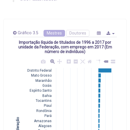
Gráfico 3.5
Mestres
Doutores
Importação líquida de titulados de 1996 a 2017 por
unidade da Federação, com emprego em 2017 (Em
número de indivíduos)
Distrito Federal
Mato Grosso
Maranhão
Goiás
Espírito Santo
Bahia
Tocantins
Piauí
Rondônia
Pará
Amazonas
Alagoas