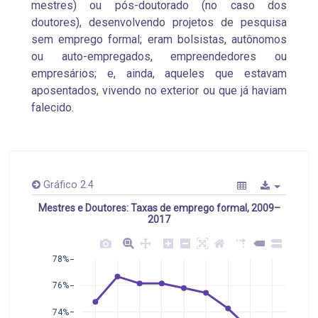
mestres) ou pós-doutorado (no caso dos
doutores), desenvolvendo projetos de pesquisa
sem emprego formal; eram bolsistas, autônomos
ou auto-empregados, empreendedores ou
empresários; e, ainda, aqueles que estavam
aposentados, vivendo no exterior ou que já haviam
falecido.
Gráfico 2.4
Mestres e Doutores: Taxas de emprego formal, 2009–
2017
78%
76%
74%