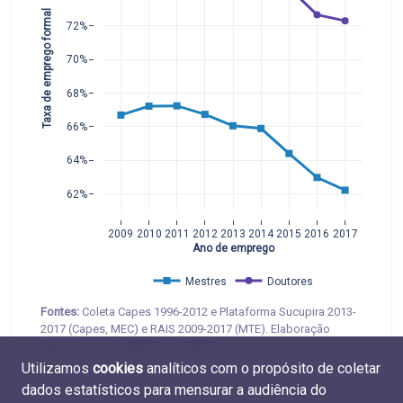
Taxa de emprego formal
72%
70%
68%
66%
64%
62%
2009
2010
2011
2012
2013
2014
2015
2016
2017
Ano de emprego
Mestres
Doutores
Fontes:
Coleta Capes 1996-2012 e Plataforma Sucupira 2013-
2017 (Capes, MEC) e RAIS 2009-2017 (MTE). Elaboração
CGEE. Tabelas
M.EMP.01
e
D.EMP.01
Utilizamos
cookies
analíticos com o propósito de coletar
dados estatísticos para mensurar a audiência do