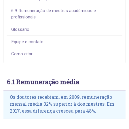
6.9 Remuneração de mestres acadêmicos e
profissionais
Glossário
Equipe e contato
Como citar
6.1 Remuneração média
Os doutores recebiam, em 2009, remuneração
mensal média 32% superior à dos mestres. Em
2017, essa diferença cresceu para 48%.