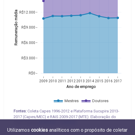
Remuneração média
R$12.000
R$9.000
R$6.000
R$3.000
R$0
2009
2010
2011
2012
2013
2014
2015
2016
2017
Ano de emprego
Mestres
Doutores
Fontes:
Coleta Capes 1996-2012 e Plataforma Sucupira 2013-
2017 (Capes/MEC) e RAIS 2009-2017 (MTE). Elaboração do
CGEE. Tabelas
M.REM.02
e
D.REM.02
.
Utilizamos
cookies
analíticos com o propósito de coletar