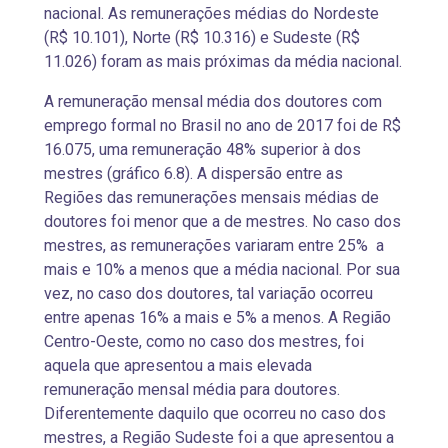
nacional. As remunerações médias do Nordeste
(R$ 10.101), Norte (R$ 10.316) e Sudeste (R$
11.026) foram as mais próximas da média nacional.
A remuneração mensal média dos doutores com
emprego formal no Brasil no ano de 2017 foi de R$
16.075, uma remuneração 48% superior à dos
mestres (gráfico 6.8). A dispersão entre as
Regiões das remunerações mensais médias de
doutores foi menor que a de mestres. No caso dos
mestres, as remunerações variaram entre 25% a
mais e 10% a menos que a média nacional. Por sua
vez, no caso dos doutores, tal variação ocorreu
entre apenas 16% a mais e 5% a menos. A Região
Centro-Oeste, como no caso dos mestres, foi
aquela que apresentou a mais elevada
remuneração mensal média para doutores.
Diferentemente daquilo que ocorreu no caso dos
mestres, a Região Sudeste foi a que apresentou a