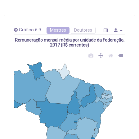
Gráfico 6.9
Mestres
Doutores
Remuneração mensal média por unidade da Federação,
2017 (R$ correntes)