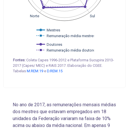
Sul
Norte
Mestres
Remuneração média mestres
Doutores
Remuneração média doutores
Fontes:
Coleta Capes 1996-2012 e Plataforma Sucupira 2013-
2017 (Capes/ MEC) e RAIS 2017. Elaboração do CGEE.
Tabelas
M.REM.19
e
D.REM.15
No ano de 2017, as remunerações mensais médias
dos mestres que estavam empregados em 18
unidades da Federação variaram na faixa de 10%
acima ou abaixo da média nacional. Em apenas 9