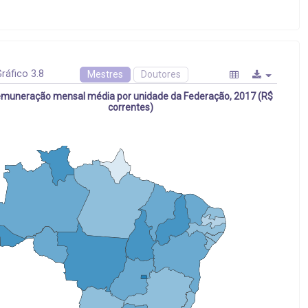
ráfico 3.8
Mestres
Doutores
muneração mensal média por unidade da Federação, 2017 (R$
correntes)