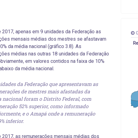
e 2017, apenas em 9 unidades da Federação as
G
ções mensais médias dos mestres se afastavam
Re
0% da média nacional (gráfico 3.8). As
ções médias nas outras 18 unidades da Federação
obviamente, em valores contidos na faixa de 10%
abaixo da média nacional.
idades da Federação que apresentavam as
erações de mestres mais afastadas da
 nacional foram o Distrito Federal, com
eração 52% superior, como informado
iormente, e o Amapá onde a remuneração
% inferior.
e 2017, as remunerações mensais médias dos