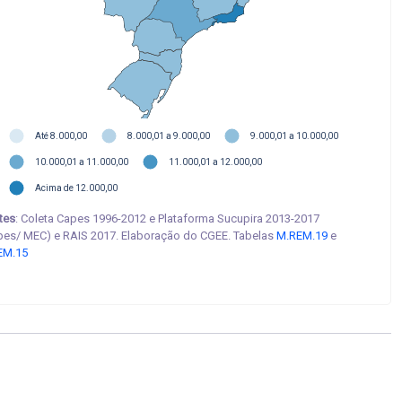
Até 8.000,00
8.000,01 a 9.000,00
9.000,01 a 10.000,00
10.000,01 a 11.000,00
11.000,01 a 12.000,00
Acima de 12.000,00
tes
: Coleta Capes 1996-2012 e Plataforma Sucupira 2013-2017
pes/ MEC) e RAIS 2017. Elaboração do CGEE. Tabelas
M.REM.19
e
EM.15