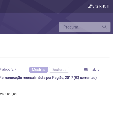
Site RHCTI
ráfico 3.7
Mestres
Doutores
Remuneração mensal média por Região, 2017 (R$ correntes)
R$20.000,00