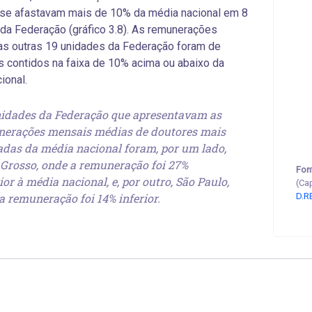
 se afastavam mais de 10% da média nacional em 8
da Federação (gráfico 3.8). As remunerações
s outras 19 unidades da Federação foram de
 contidos na faixa de 10% acima ou abaixo da
ional.
idades da Federação que apresentavam as
erações mensais médias de doutores mais
adas da média nacional foram, por um lado,
Grosso, onde a remuneração foi 27%
Fon
ior à média nacional, e, por outro, São Paulo,
(Ca
a remuneração foi 14% inferior.
D.R