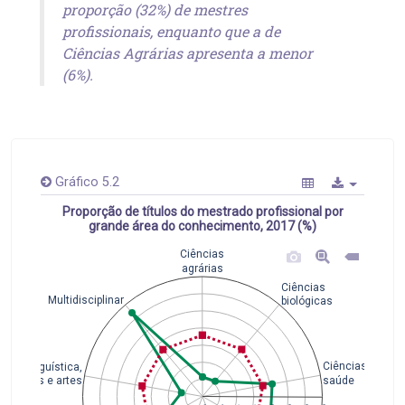
proporção (32%) de mestres
profissionais, enquanto que a de
Ciências Agrárias apresenta a menor
(6%).
Gráfico 5.2
Proporção de títulos do mestrado profissional por
grande área do conhecimento, 2017 (%)
Ciências
agrárias
Ciências
Multidisciplinar
biológicas
Ciências da
Linguística,
saúde
letras e artes