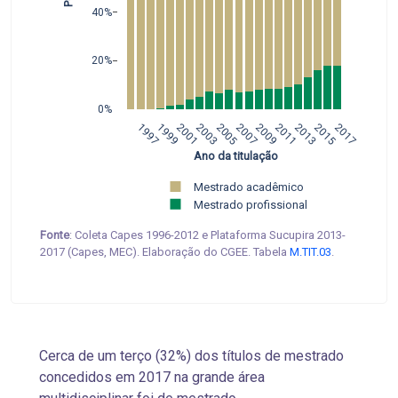
40%
20%
0%
1997
1999
2001
2003
2005
2007
2009
2011
2013
2015
2017
 Ano da titulação
Mestrado acadêmico 
Mestrado profissional
Fonte
: Coleta Capes 1996-2012 e Plataforma Sucupira 2013-
2017 (Capes, MEC). Elaboração do CGEE. Tabela
M.TIT.03
.
Cerca de um terço (32%) dos títulos de mestrado
concedidos em 2017 na grande área