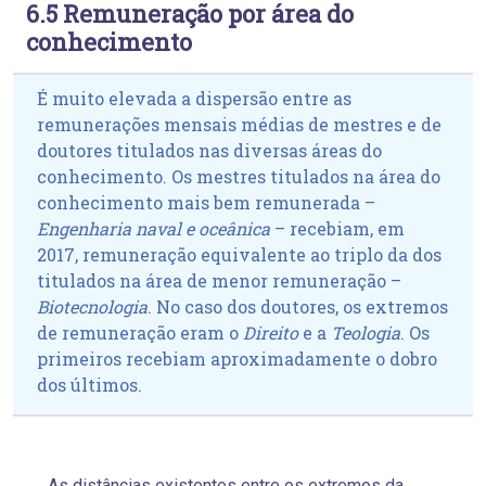
6.5 Remuneração por área do
conhecimento
É muito elevada a dispersão entre as
remunerações mensais médias de mestres e de
doutores titulados nas diversas áreas do
conhecimento. Os mestres titulados na área do
conhecimento mais bem remunerada –
Engenharia naval e oceânica
– recebiam, em
2017, remuneração equivalente ao triplo da dos
titulados na área de menor remuneração –
Biotecnologia
. No caso dos doutores, os extremos
de remuneração eram o
Direito
e a
Teologia
. Os
primeiros recebiam aproximadamente o dobro
dos últimos.
As distâncias existentes entre os extremos da