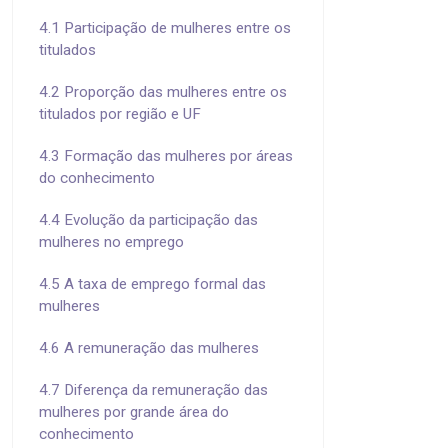
4.1 Participação de mulheres entre os
titulados
4.2 Proporção das mulheres entre os
titulados por região e UF
4.3 Formação das mulheres por áreas
do conhecimento
4.4 Evolução da participação das
mulheres no emprego
4.5 A taxa de emprego formal das
mulheres
4.6 A remuneração das mulheres
4.7 Diferença da remuneração das
mulheres por grande área do
conhecimento