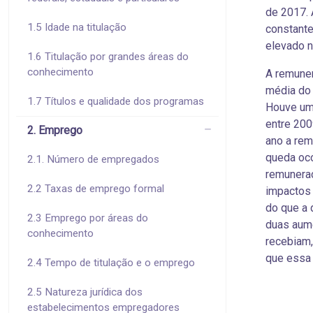
de 2017. 
1.5 Idade na titulação
constante
elevado n
1.6 Titulação por grandes áreas do
conhecimento
A remuner
média do 
1.7 Títulos e qualidade dos programas
Houve um 
entre 200
2. Emprego
ano a rem
queda oco
2.1. Número de empregados
remuneraç
2.2 Taxas de emprego formal
impactos 
do que a 
2.3 Emprego por áreas do
duas aume
conhecimento
recebiam
que essa
2.4 Tempo de titulação e o emprego
2.5 Natureza jurídica dos
estabelecimentos empregadores