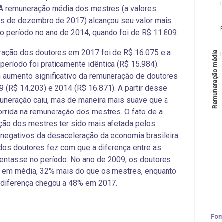
A remuneração média dos mestres (a valores
s de dezembro de 2017) alcançou seu valor mais
o período no ano de 2014, quando foi de R$ 11.809.
ação dos doutores em 2017 foi de R$ 16.075 e a
Remuneração média
período foi praticamente idêntica (R$ 15.984).
aumento significativo da remuneração de doutores
9 (R$ 14.203) e 2014 (R$ 16.871). A partir desse
uneração caiu, mas de maneira mais suave que a
rrida na remuneração dos mestres. O fato de a
ão dos mestres ter sido mais afetada pelos
negativos da desaceleração da economia brasileira
dos doutores fez com que a diferença entre as
ntasse no período. No ano de 2009, os doutores
, em média, 32% mais do que os mestres, enquanto
 diferença chegou a 48% em 2017.
Fon