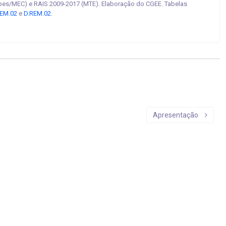
pes/MEC) e RAIS 2009-2017 (MTE). Elaboração do CGEE. Tabelas
EM.02
e
D.REM.02
.
Apresentação