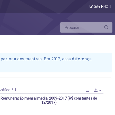
Site RHCTI
erior à dos mestres. Em 2017, essa diferença
ráfico 6.1
Remuneração mensal média, 2009-2017 (R$ constantes de
12/2017)