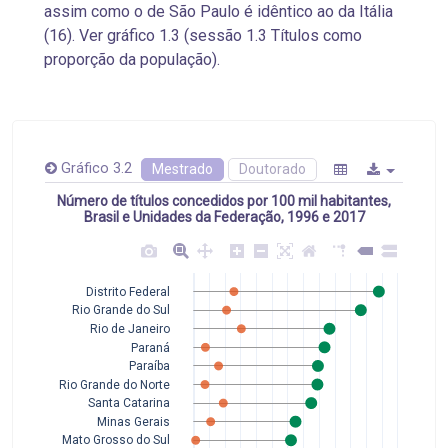
assim como o de São Paulo é idêntico ao da Itália
(16). Ver gráfico 1.3 (sessão 1.3 Títulos como
proporção da população).
Gráfico 3.2
Mestrado
Doutorado
Número de títulos concedidos por 100 mil habitantes,
Brasil e Unidades da Federação, 1996 e 2017
Distrito Federal
Rio Grande do Sul
Rio de Janeiro
Paraná
Paraíba
Rio Grande do Norte
Santa Catarina
Minas Gerais
Mato Grosso do Sul