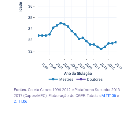
Idade
36
35
34
33
32
1997
1999
2001
2003
2005
2007
2009
2011
2013
2015
2017
 Ano da titulação
Mestres
Doutores
Fontes:
Coleta Capes 1996-2012 e Plataforma Sucupira 2013-
2017 (Capes/MEC). Elaboração do CGEE. Tabelas
M.TIT.06
e
D.TIT.06