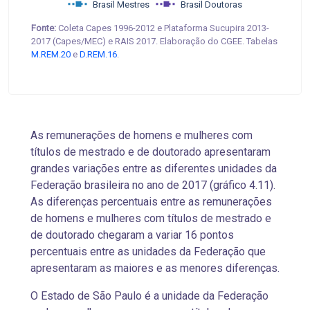
Brasil Mestres
Brasil Doutoras
Fonte:
Coleta Capes 1996-2012 e Plataforma Sucupira 2013-
2017 (Capes/MEC) e RAIS 2017. Elaboração do CGEE. Tabelas
M.REM.20
e
D.REM.16
.
As remunerações de homens e mulheres com
títulos de mestrado e de doutorado apresentaram
grandes variações entre as diferentes unidades da
Federação brasileira no ano de 2017 (gráfico 4.11).
As diferenças percentuais entre as remunerações
de homens e mulheres com títulos de mestrado e
de doutorado chegaram a variar 16 pontos
percentuais entre as unidades da Federação que
apresentaram as maiores e as menores diferenças.
O Estado de São Paulo é a unidade da Federação