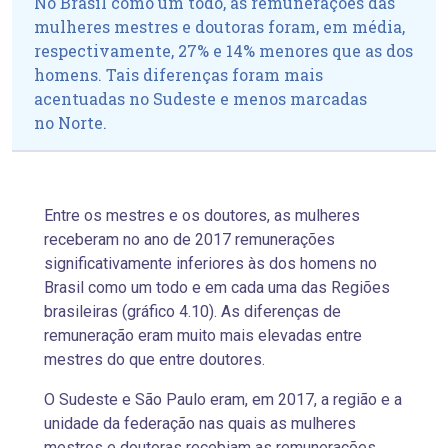
No Brasil como um todo, as remunerações das
mulheres mestres e doutoras foram, em média,
respectivamente, 27% e 14% menores que as dos
homens. Tais diferenças foram mais
acentuadas no Sudeste e menos marcadas
no Norte.
Entre os mestres e os doutores, as mulheres
receberam no ano de 2017 remunerações
significativamente inferiores às dos homens no
Brasil como um todo e em cada uma das Regiões
brasileiras (gráfico 4.10). As diferenças de
remuneração eram muito mais elevadas entre
mestres do que entre doutores.
O Sudeste e São Paulo eram, em 2017, a região e a
unidade da federação nas quais as mulheres
mestres e doutoras recebiam as remunerações