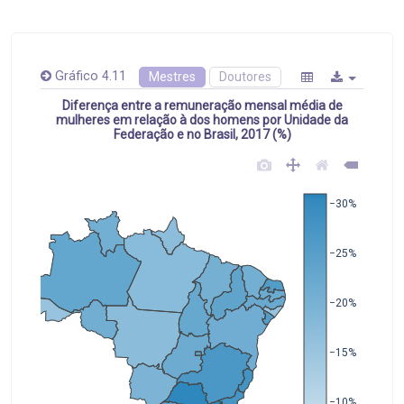
Gráfico 4.11
Mestres
Doutores
Diferença entre a remuneração mensal média de
mulheres em relação à dos homens por Unidade da
Federação e no Brasil, 2017 (%)
−30%
−25%
−20%
−15%
−10%