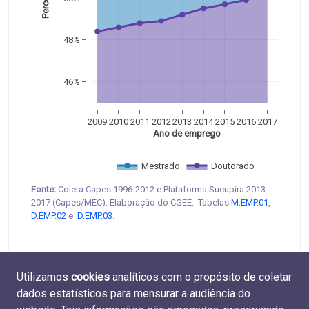
48%
46%
2009
2010
2011
2012
2013
2014
2015
2016
2017
 Ano de emprego
Mestrado
Doutorado
Fonte:
Coleta Capes 1996-2012 e Plataforma Sucupira 2013-
2017 (Capes/MEC). Elaboração do CGEE. Tabelas
M.EMP.01
,
D.EMP.02
e
D.EMP.03
.
Utilizamos
cookies
analíticos com o propósito de coletar
dados estatísticos para mensurar a audiência do