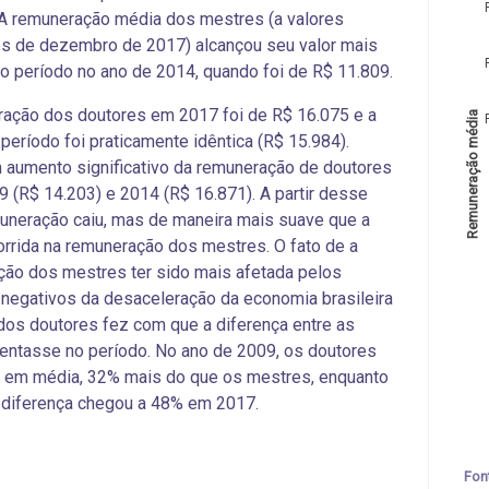
A remuneração média dos mestres (a valores
s de dezembro de 2017) alcançou seu valor mais
o período no ano de 2014, quando foi de R$ 11.809.
ação dos doutores em 2017 foi de R$ 16.075 e a
Remuneração média
período foi praticamente idêntica (R$ 15.984).
aumento significativo da remuneração de doutores
9 (R$ 14.203) e 2014 (R$ 16.871). A partir desse
uneração caiu, mas de maneira mais suave que a
rrida na remuneração dos mestres. O fato de a
ão dos mestres ter sido mais afetada pelos
negativos da desaceleração da economia brasileira
dos doutores fez com que a diferença entre as
ntasse no período. No ano de 2009, os doutores
, em média, 32% mais do que os mestres, enquanto
 diferença chegou a 48% em 2017.
Fon