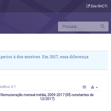
Site RHCTI
erior à dos mestres. Em 2017, essa diferença
ráfico 6.1
Remuneração mensal média, 2009-2017 (R$ constantes de
12/2017)