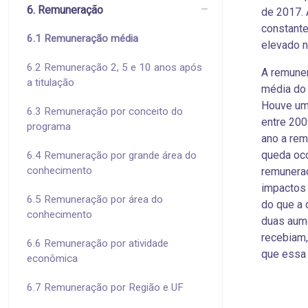
6. Remuneração
de 2017. 
constante
6.1 Remuneração média
elevado n
6.2 Remuneração 2, 5 e 10 anos após
A remuner
a titulação
média do 
Houve um 
6.3 Remuneração por conceito do
entre 200
programa
ano a rem
queda oco
6.4 Remuneração por grande área do
conhecimento
remuneraç
impactos 
6.5 Remuneração por área do
do que a 
conhecimento
duas aume
recebiam
6.6 Remuneração por atividade
que essa
econômica
6.7 Remuneração por Região e UF