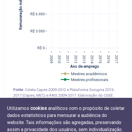
Remuneração média mensal
R$ 6.000
R$ 3.000
R$ 0
2009
2010
2011
2012
2013
2014
2015
2016
2017
Ano de emprego
Mestres acadêmicos 
Mestres profissionais
Fonte
: Coleta Capes 2009-2012 e Plataforma Sucupira 2013-
2017 (Capes, MEC) e RAIS 2009-2017. Elaboração do CGEE.
Tabela
M.REM.02
.
Utilizamos
cookies
analíticos com o propósito de coletar
dados estatísticos para mensurar a audiência do
website. Tais informações são agregadas, preservando
assim a privacidade dos usuários, sem individualização.