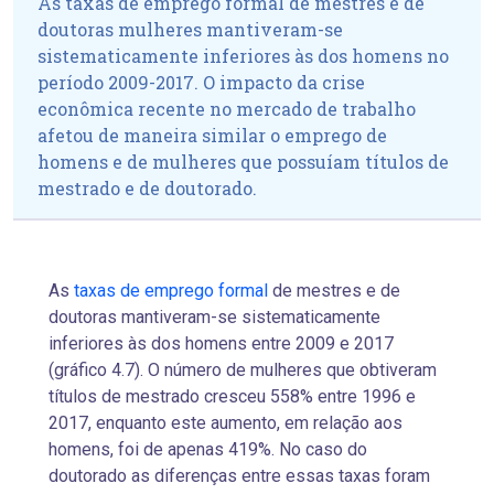
As taxas de emprego formal de mestres e de
doutoras mulheres mantiveram-se
sistematicamente inferiores às dos homens no
período 2009-2017. O impacto da crise
econômica recente no mercado de trabalho
afetou de maneira similar o emprego de
homens e de mulheres que possuíam títulos de
mestrado e de doutorado.
As
taxas de emprego formal
de mestres e de
doutoras mantiveram-se sistematicamente
inferiores às dos homens entre 2009 e 2017
(gráfico 4.7). O número de mulheres que obtiveram
títulos de mestrado cresceu 558% entre 1996 e
2017, enquanto
este aumento, em relação aos
homens, foi de apenas
419%. No caso do
doutorado as diferenças entre essas taxas foram