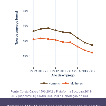
75%
Taxa de emprego formal 
70%
65%
60%
2009
2010
2011
2012
2013
2014
2015
2016
2017
Ano de emprego
Homens
Mulheres
Fonte:
Coleta Capes 1996-2012 e Plataforma Sucupira 2013-
2017 (Capes/MEC) e RAIS 2009-2017. Elaboração do CGEE.
Tabelas
M.EMP.01
,
D.EMP.02
e
D.EMP.03
.