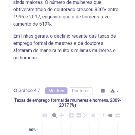
ainda maiores. O número de mulheres que
obtiveram título de doutorado cresceu 830% entre
1996 e 2017, enquanto que o de homens
teve
aumento de
519%.
Em linhas gerais, o declínio recente das taxas de
emprego formal de mestres e de doutores
afetaram de maneira muito similar as mulheres e
os homens.
Gráfico 4.7
Mestres
Doutores
Taxas de emprego formal de mulheres e homens, 2009-
2017 (%)
80%