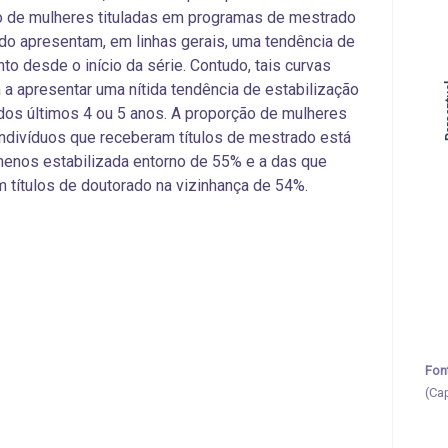
o de mulheres tituladas em programas de mestrado
do apresentam, em linhas gerais, uma tendência de
to desde o início da série. Contudo, tais curvas
 Perc
a apresentar uma nítida tendência de estabilização
dos últimos 4 ou 5 anos. A proporção de mulheres
indivíduos que receberam títulos de mestrado está
enos estabilizada entorno de 55% e a das que
 títulos de doutorado na vizinhança de 54%.
Fon
(Ca