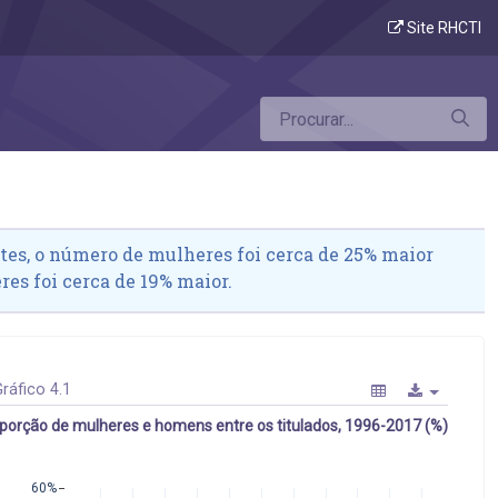
s titulados
Site RHCTI
tes, o número de mulheres foi cerca de 25% maior
es foi cerca de 19% maior.
ráfico 4.1
porção de mulheres e homens entre os titulados, 1996-2017 (%)
60%