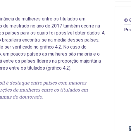
nância de mulheres entre os titulados em
G
s de mestrado no ano de 2017 também ocorre na
Pro
os países para os quais foi possível obter dados. A
 brasileira encontra-se na média desses países,
 ser verificado no gráfico 4.2. No caso do
, em poucos países as mulheres são maioria e o
tá entre os países líderes na proporção majoritária
es entre os titulados (gráfico 4.2).
sil é destaque entre países com maiores
rções de mulheres entre os titulados em
amas de doutorado.
Países