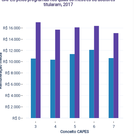
titularam, 2017
R$ 16.000
R$ 14.000
R$ 12.000
ção média  
R$ 10.000
R$ 8.000
R$ 6.000
R$ 4.000
R$ 2.000
R$ 0
3
4
5
6
7
Conceito CAPES