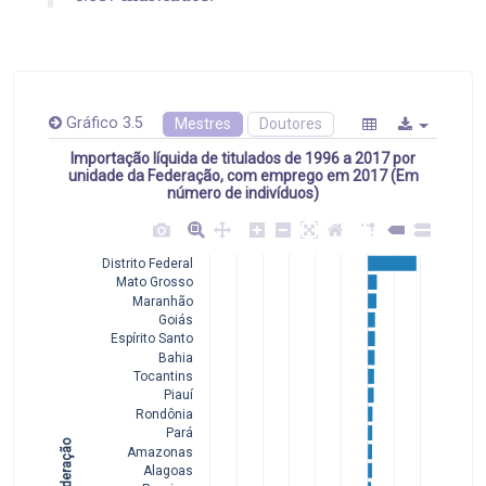
Gráfico 3.5
Mestres
Doutores
Importação líquida de titulados de 1996 a 2017 por
unidade da Federação, com emprego em 2017 (Em
número de indivíduos)
Distrito Federal
Mato Grosso
Maranhão
Goiás
Espírito Santo
Bahia
Tocantins
Piauí
Rondônia
Pará
Amazonas
Alagoas