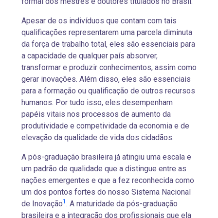
formal dos mestres e doutores titulados no Brasil.
Apesar de os indivíduos que contam com tais
qualificações representarem uma parcela diminuta
da força de trabalho total, eles são essenciais para
a capacidade de qualquer país absorver,
transformar e produzir conhecimentos, assim como
gerar inovações. Além disso, eles são essenciais
para a formação ou qualificação de outros recursos
humanos. Por tudo isso, eles desempenham
papéis vitais nos processos de aumento da
produtividade e competividade da economia e de
elevação da qualidade de vida dos cidadãos.
A pós-graduação brasileira já atingiu uma escala e
um padrão de qualidade que a distingue entre as
nações emergentes e que a fez reconhecida como
um dos pontos fortes do nosso Sistema Nacional
1
de Inovação
. A maturidade da pós-graduação
brasileira e a integração dos profissionais que ela