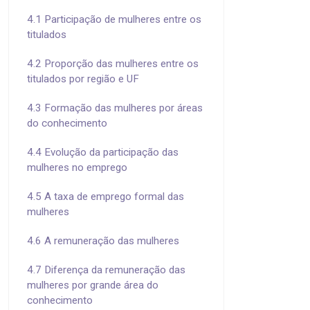
4.1 Participação de mulheres entre os
titulados
4.2 Proporção das mulheres entre os
titulados por região e UF
4.3 Formação das mulheres por áreas
do conhecimento
4.4 Evolução da participação das
mulheres no emprego
4.5 A taxa de emprego formal das
mulheres
4.6 A remuneração das mulheres
4.7 Diferença da remuneração das
mulheres por grande área do
conhecimento