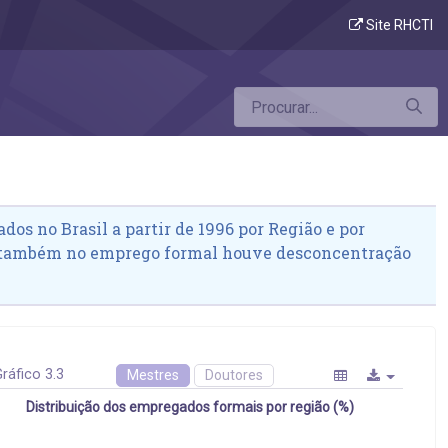
Site RHCTI
dos no Brasil a partir de 1996 por Região e por
 também no emprego formal houve desconcentração
ráfico 3.3
Mestres
Doutores
Distribuição dos empregados formais por região (%)