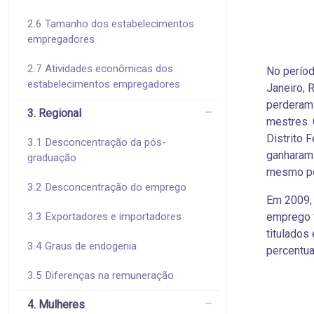
2.6 Tamanho dos estabelecimentos
empregadores
2.7 Atividades econômicas dos
No períod
estabelecimentos empregadores
Janeiro, 
perderam 
3. Regional
mestres. 
Distrito 
3.1 Desconcentração da pós-
ganharam 
graduação
mesmo per
3.2 Desconcentração do emprego
Em 2009, 
3.3 Exportadores e importadores
emprego 
titulados
3.4 Graus de endogenia
percentua
3.5 Diferenças na remuneração
4. Mulheres