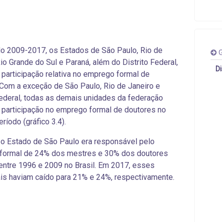
o 2009-2017, os Estados de São Paulo, Rio de
G
Rio Grande do Sul e Paraná, além do Distrito Federal,
D
participação relativa no emprego formal de
Com a exceção de São Paulo, Rio de Janeiro e
Federal, todas as demais unidades da federação
participação no emprego formal de doutores
no
íodo (gráfico 3.4).
o Estado de São Paulo era responsável pelo
formal de 24% dos mestres e 30% dos doutores
 entre 1996 e 2009 no Brasil. Em 2017, esses
is haviam caído para 21% e 24%, respectivamente.