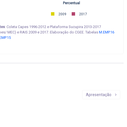
Percentual
2009
2017
tes
: Coleta Capes 1996-2012 e Plataforma Sucupira 2013-2017
pes/ MEC) e RAIS 2009 e 2017. Elaboração do CGEE. Tabelas
M.EMP.16
EMP.15
Apresentação