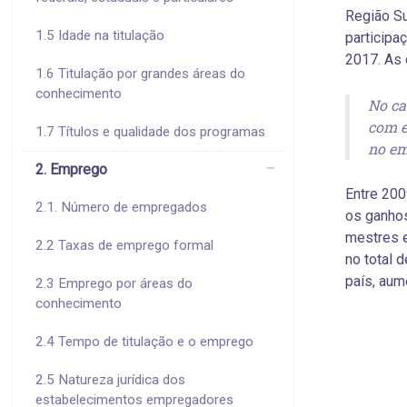
Região Su
1.5 Idade na titulação
participa
2017. As 
1.6 Titulação por grandes áreas do
conhecimento
No ca
com e
1.7 Títulos e qualidade dos programas
no em
2. Emprego
Entre 200
2.1. Número de empregados
os ganho
mestres e
2.2 Taxas de emprego formal
no total 
país, aum
2.3 Emprego por áreas do
conhecimento
2.4 Tempo de titulação e o emprego
2.5 Natureza jurídica dos
estabelecimentos empregadores