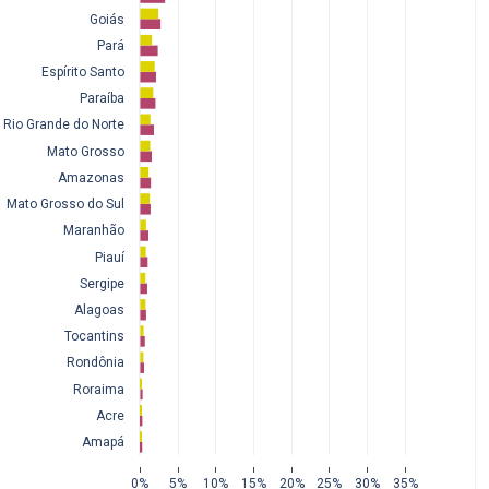
Goiás
Pará
Espírito Santo
Paraíba
Rio Grande do Norte
Mato Grosso
Amazonas
Mato Grosso do Sul
Maranhão
Piauí
Sergipe
Alagoas
Tocantins
Rondônia
Roraima
Acre
Amapá
0%
5%
10%
15%
20%
25%
30%
35%