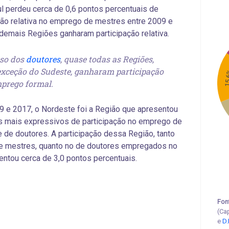
l perdeu cerca de 0,6 pontos percentuais de
ção relativa no emprego de mestres entre 2009 e
demais Regiões ganharam participação relativa.
so dos
doutores
, quase todas as Regiões,
xceção do Sudeste, ganharam participação
15
prego formal.
9 e 2017, o Nordeste foi a Região que apresentou
s mais expressivos de participação no emprego de
 de doutores. A participação dessa Região, tanto
de mestres, quanto no de doutores empregados no
entou cerca de 3,0 pontos percentuais.
Fon
(Ca
e
D.