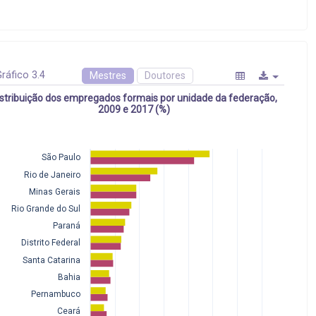
ráfico 3.4
Mestres
Doutores
istribuição dos empregados formais por unidade da federação,
2009 e 2017 (%)
São Paulo
Rio de Janeiro
Minas Gerais
Rio Grande do Sul
Paraná
Distrito Federal
Santa Catarina
Bahia
Pernambuco
Ceará