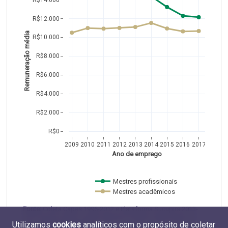
R$12.000
Remuneração média
R$10.000
R$8.000
R$6.000
R$4.000
R$2.000
R$0
2009
2010
2011
2012
2013
2014
2015
2016
2017
Ano de emprego
Mestres profissionais 
Mestres acadêmicos  
Fonte:
Coleta Capes 1996-2012 e Plataforma Sucupira 2013-
2017 (Capes, MEC) e RAIS 2009-2017 (MTE). Elaboração do
Utilizamos
cookies
analíticos com o propósito de coletar