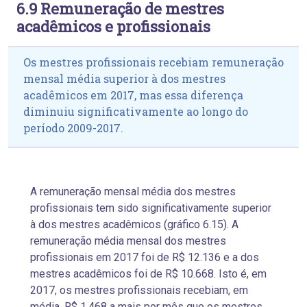
6.9 Remuneração de mestres
acadêmicos e profissionais
Os mestres profissionais recebiam remuneração
mensal média superior à dos mestres
acadêmicos em 2017, mas essa diferença
diminuiu significativamente ao longo do
período 2009-2017.
A remuneração mensal média dos mestres
profissionais tem sido significativamente superior
à dos mestres acadêmicos (gráfico 6.15). A
remuneração média mensal dos mestres
profissionais em 2017 foi de R$ 12.136 e a dos
mestres acadêmicos foi de R$ 10.668. Isto é, em
2017, os mestres profissionais recebiam, em
média, R$ 1.468 a mais por mês que os mestres