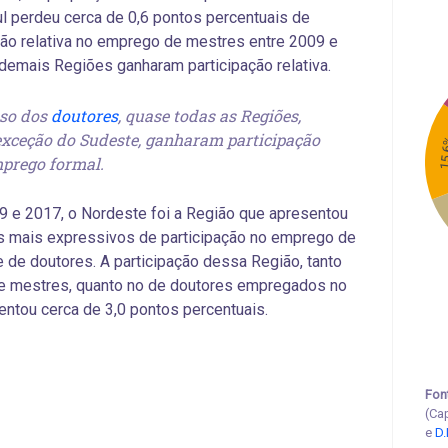
l perdeu cerca de 0,6 pontos percentuais de
ção relativa no emprego de mestres entre 2009 e
demais Regiões ganharam participação relativa.
so dos
doutores
, quase todas as Regiões,
xceção do Sudeste, ganharam participação
15
prego formal.
9 e 2017, o Nordeste foi a Região que apresentou
s mais expressivos de participação no emprego de
 de doutores. A participação dessa Região, tanto
de mestres, quanto no de doutores empregados no
entou cerca de 3,0 pontos percentuais.
Fon
(Ca
e
D.