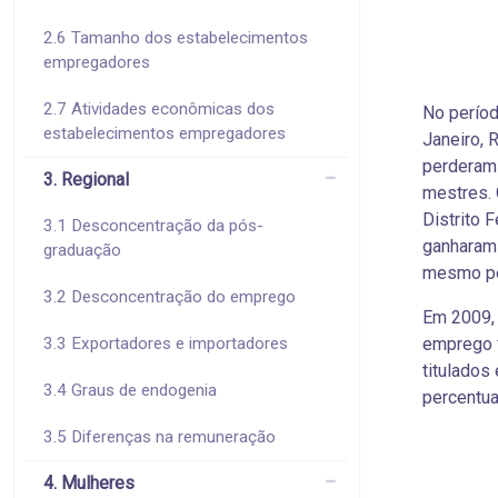
2.6 Tamanho dos estabelecimentos
empregadores
2.7 Atividades econômicas dos
No períod
estabelecimentos empregadores
Janeiro, 
perderam 
3. Regional
mestres. 
Distrito 
3.1 Desconcentração da pós-
ganharam 
graduação
mesmo per
3.2 Desconcentração do emprego
Em 2009, 
3.3 Exportadores e importadores
emprego 
titulados
3.4 Graus de endogenia
percentua
3.5 Diferenças na remuneração
4. Mulheres