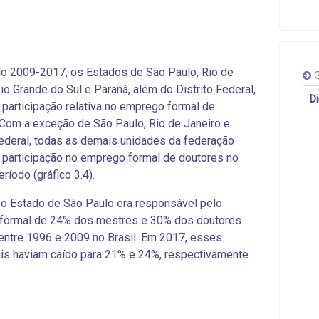
o 2009-2017, os Estados de São Paulo, Rio de
G
Rio Grande do Sul e Paraná, além do Distrito Federal,
D
participação relativa no emprego formal de
Com a exceção de São Paulo, Rio de Janeiro e
Federal, todas as demais unidades da federação
participação no emprego formal de doutores
no
íodo (gráfico 3.4).
o Estado de São Paulo era responsável pelo
formal de 24% dos mestres e 30% dos doutores
 entre 1996 e 2009 no Brasil. Em 2017, esses
is haviam caído para 21% e 24%, respectivamente.