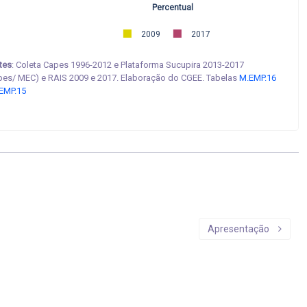
Percentual
2009
2017
tes
: Coleta Capes 1996-2012 e Plataforma Sucupira 2013-2017
pes/ MEC) e RAIS 2009 e 2017. Elaboração do CGEE. Tabelas
M.EMP.16
EMP.15
Apresentação