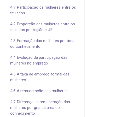
4.1 Participação de mulheres entre os
titulados
4.2 Proporção das mulheres entre os
titulados por região e UF
4.3 Formação das mulheres por áreas
do conhecimento
4.4 Evolução da participação das
mulheres no emprego
4.5 A taxa de emprego formal das
mulheres
4.6 A remuneração das mulheres
4.7 Diferença da remuneração das
mulheres por grande área do
conhecimento