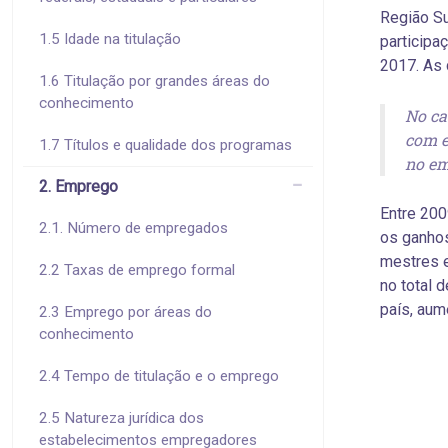
Região Su
1.5 Idade na titulação
participa
2017. As 
1.6 Titulação por grandes áreas do
conhecimento
No ca
com e
1.7 Títulos e qualidade dos programas
no em
2. Emprego
Entre 200
2.1. Número de empregados
os ganho
mestres e
2.2 Taxas de emprego formal
no total 
país, aum
2.3 Emprego por áreas do
conhecimento
2.4 Tempo de titulação e o emprego
2.5 Natureza jurídica dos
estabelecimentos empregadores