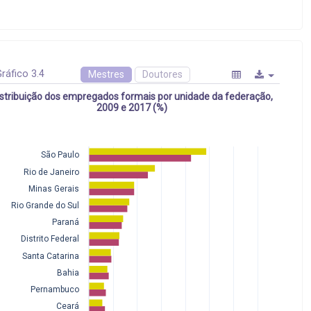
ráfico 3.4
Mestres
Doutores
istribuição dos empregados formais por unidade da federação,
2009 e 2017 (%)
São Paulo
Rio de Janeiro
Minas Gerais
Rio Grande do Sul
Paraná
Distrito Federal
Santa Catarina
Bahia
Pernambuco
Ceará