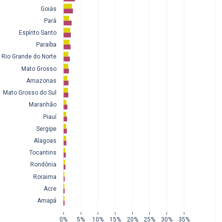
Goiás
Pará
Espírito Santo
Paraíba
Rio Grande do Norte
Mato Grosso
Amazonas
Mato Grosso do Sul
Maranhão
Piauí
Sergipe
Alagoas
Tocantins
Rondônia
Roraima
Acre
Amapá
0%
5%
10%
15%
20%
25%
30%
35%