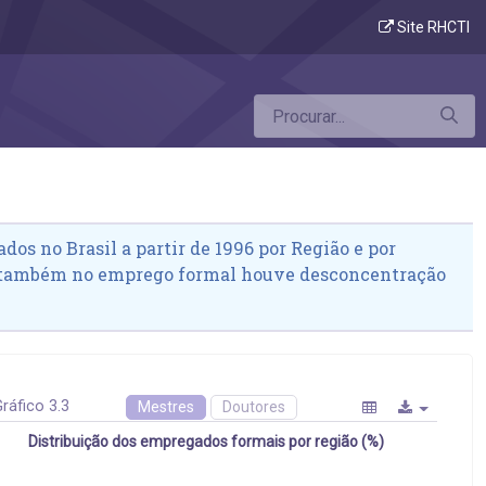
Site RHCTI
dos no Brasil a partir de 1996 por Região e por
 também no emprego formal houve desconcentração
ráfico 3.3
Mestres
Doutores
Distribuição dos empregados formais por região (%)