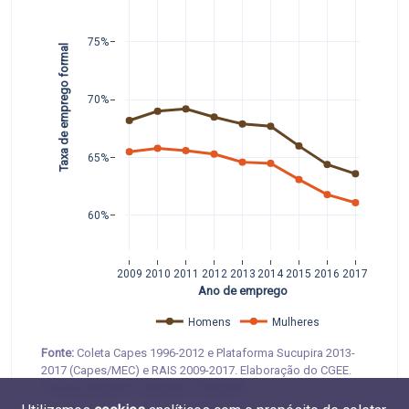
75%
Taxa de emprego formal 
70%
65%
60%
2009
2010
2011
2012
2013
2014
2015
2016
2017
Ano de emprego
Homens
Mulheres
Fonte:
Coleta Capes 1996-2012 e Plataforma Sucupira 2013-
2017 (Capes/MEC) e RAIS 2009-2017. Elaboração do CGEE.
Tabelas
M.EMP.01
,
D.EMP.02
e
D.EMP.03
.