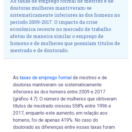
As taxas de emprego formal de mestres e de
doutoras mulheres mantiveram-se
sistematicamente inferiores às dos homens no
período 2009-2017. O impacto da crise
econômica recente no mercado de trabalho
afetou de maneira similar o emprego de
homens e de mulheres que possuíam títulos de
mestrado e de doutorado.
As
taxas de emprego formal
de mestres e de
doutoras mantiveram-se sistematicamente
inferiores às dos homens entre 2009 e 2017
(gráfico 4.7). O número de mulheres que obtiveram
títulos de mestrado cresceu 558% entre 1996 e
2017, enquanto
este aumento, em relação aos
homens, foi de apenas
419%. No caso do
doutorado as diferenças entre essas taxas foram