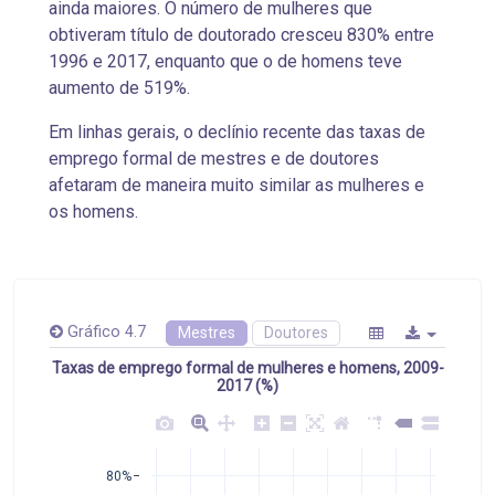
ainda maiores. O número de mulheres que
obtiveram título de doutorado cresceu 830% entre
1996 e 2017, enquanto que o de homens
teve
aumento de
519%.
Em linhas gerais, o declínio recente das taxas de
emprego formal de mestres e de doutores
afetaram de maneira muito similar as mulheres e
os homens.
Gráfico 4.7
Mestres
Doutores
Taxas de emprego formal de mulheres e homens, 2009-
2017 (%)
80%