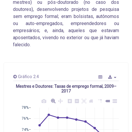
mestres) ou pós-doutorado (no caso dos
doutores), desenvolvendo projetos de pesquisa
sem emprego formal; eram bolsistas, autônomos
ou auto-empregados, empreendedores ou
empresários; e, ainda, aqueles que estavam
aposentados, vivendo no exterior ou que já haviam
falecido.
Gráfico 2.4
Mestres e Doutores: Taxas de emprego formal, 2009–
2017
78%
76%
74%