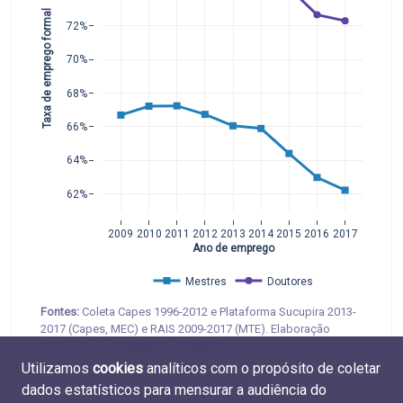
Taxa de emprego formal
72%
70%
68%
66%
64%
62%
2009
2010
2011
2012
2013
2014
2015
2016
2017
Ano de emprego
Mestres
Doutores
Fontes:
Coleta Capes 1996-2012 e Plataforma Sucupira 2013-
2017 (Capes, MEC) e RAIS 2009-2017 (MTE). Elaboração
CGEE. Tabelas
M.EMP.01
e
D.EMP.01
Utilizamos
cookies
analíticos com o propósito de coletar
dados estatísticos para mensurar a audiência do