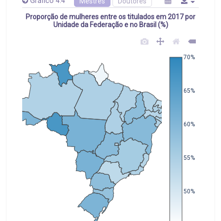
Gráfico 4.4
Mestres
Doutores
Proporção de mulheres entre os titulados em 2017 por
Unidade da Federação e no Brasil (%)
70%
65%
60%
55%
50%