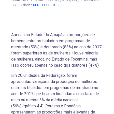
Fonte:
Plataforma Sucupira 2017 (Capes/MEC). Elaboração do
CGEE. Tabelas
M.TIT.11
e
D.TIT.11
.
Apenas no Estado do Amapá as proporções de
homens entre os titulados em programas de
mestrado (53%) e doutorado (83%) no ano de 2017
foram superiores às de mulheres. Houve minoria
de mulheres, ainda, no Estado de Tocantins, mas
isso ocorreu apenas no caso dos doutores (47%).
Em 20 unidades da Federação, foram
apresentas variações da proporção de mulheres
entre os titulados em programas de mestrado no
ano de 2017 que ficaram limitadas a uma faixa de
mais ou menos 3% da média nacional
(56%) (gráfico 4.4). Roraima e Rondônia
apresentaram as proporções mais elevadas de