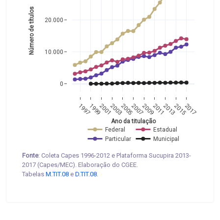
Número de títulos
20.000
10.000
0
1997
1999
2001
2003
2005
2007
2009
2011
2013
2015
2017
Ano da titulação
Federal
Estadual
Particular
Municipal
Fonte
: Coleta Capes 1996-2012 e Plataforma Sucupira 2013-
2017 (Capes/MEC). Elaboração do CGEE.
Tabelas
M.TIT.08
e
D.TIT.08
.