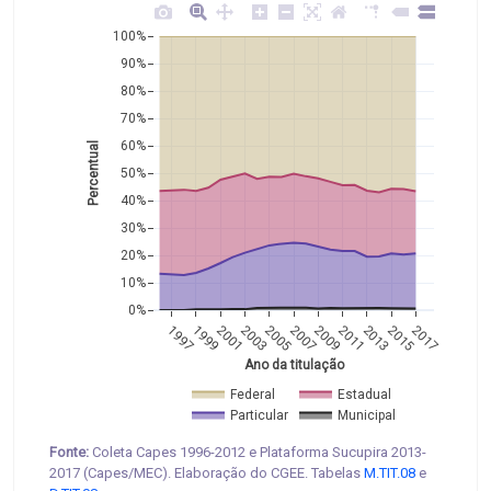
100%
90%
80%
70%
60%
Percentual
50%
40%
30%
20%
10%
0%
1997
1999
2001
2003
2005
2007
2009
2011
2013
2015
2017
Ano da titulação
Federal
Estadual
Particular
Municipal
Fonte:
Coleta Capes 1996-2012 e Plataforma Sucupira 2013-
2017 (Capes/MEC). Elaboração do CGEE. Tabelas
M.TIT.08
e