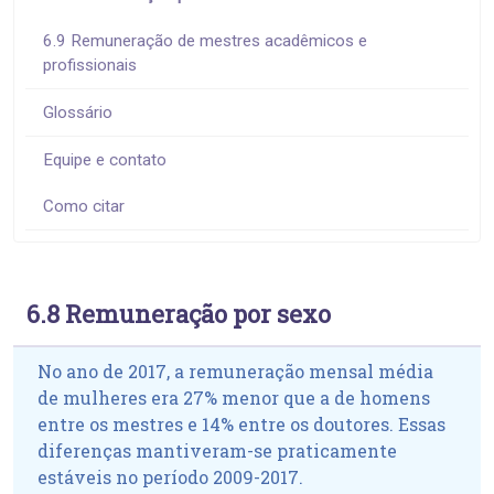
6.9 Remuneração de mestres acadêmicos e
profissionais
Glossário
Equipe e contato
Como citar
6.8 Remuneração por sexo
No ano de 2017, a remuneração mensal média
de mulheres era 27% menor que a de homens
entre os mestres e 14% entre os doutores. Essas
diferenças mantiveram-se praticamente
estáveis no período 2009-2017.