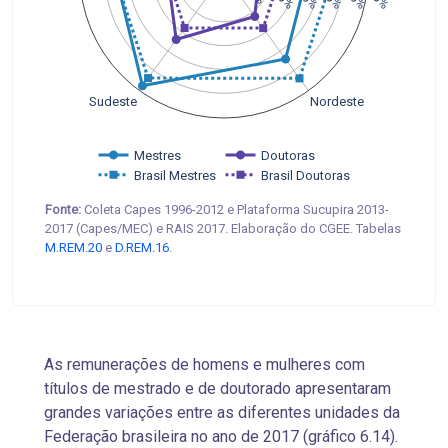
Sudeste
Nordeste
Mestres
Doutoras
Brasil Mestres
Brasil Doutoras
Fonte:
Coleta Capes 1996-2012 e Plataforma Sucupira 2013-
2017 (Capes/MEC) e RAIS 2017. Elaboração do CGEE. Tabelas
M.REM.20
e
D.REM.16
.
As remunerações de homens e mulheres com
títulos de mestrado e de doutorado apresentaram
grandes variações entre as diferentes unidades da
Federação brasileira no ano de 2017 (gráfico 6.14).