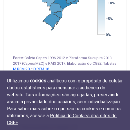
−10%
−5%
0%
Fonte:
Coleta Capes 1996-2012 e Plataforma Sucupira 2013-
2017 (Capes/MEC) e RAIS 2017. Elaboração do CGEE. Tabelas
M.REM.20
e
D.REM.16
.
Utilizamos
cookies
analíticos com o propósito de coletar
dados estatísticos para mensurar a audiência do
website. Tais informações são agregadas, preservando
assim a privacidade dos usuários, sem individualização.
Para saber mais sobre o que são os cookies e como os
utilizamos, acesse a
Política de Cookies dos sites do
CGEE
.
6.7 Remuneração por Região e UF