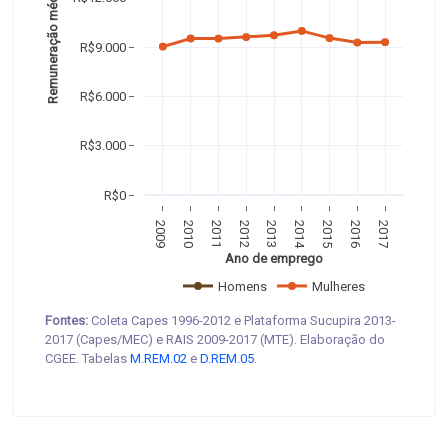
Remuneração média 
R$9.000
R$6.000
R$3.000
R$0
2009
2010
2011
2012
2013
2014
2015
2016
2017
Ano de emprego
Homens
Mulheres
Fontes:
Coleta Capes 1996-2012 e Plataforma Sucupira 2013-
2017 (Capes/MEC) e RAIS 2009-2017 (MTE). Elaboração do
CGEE. Tabelas
M.REM.02
e
D.REM.05
.