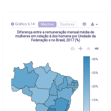
Gráfico 6.14
Mestres
Doutores
Diferença entre a remuneração mensal média de
mulheres em relação à dos homens por Unidade da
Federação e no Brasil, 2017 (%)
−30%
−25%
−20%
−15%