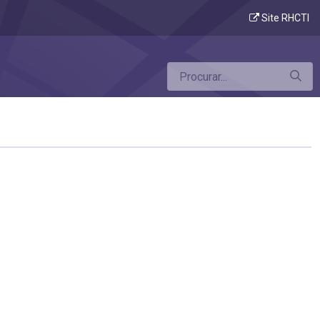
Site RHCTI