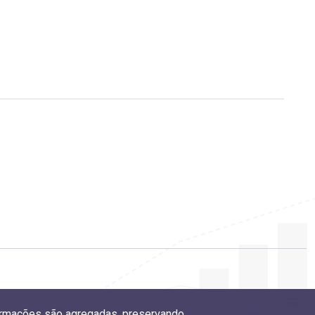
nformações são agregadas, preservando