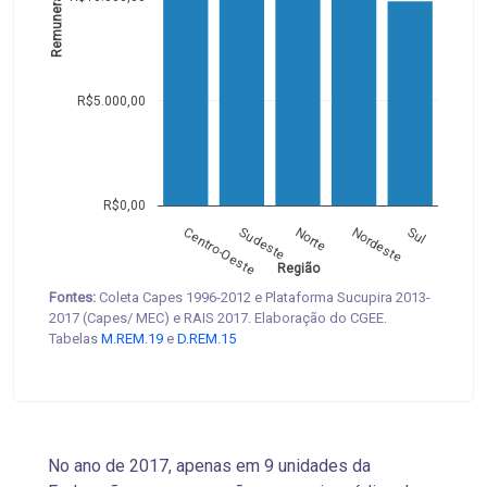
R$5.000,00
R$0,00
Centro-Oeste
Sudeste
Norte
Nordeste
Sul
Região
Fontes:
Coleta Capes 1996-2012 e Plataforma Sucupira 2013-
2017 (Capes/ MEC) e RAIS 2017. Elaboração do CGEE.
Tabelas
M.REM.19
e
D.REM.15
No ano de 2017, apenas em 9 unidades da