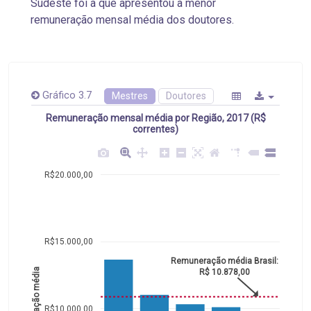
Sudeste foi a que apresentou a menor
remuneração mensal média dos doutores.
Gráfico 3.7
Mestres
Doutores
Remuneração mensal média por Região, 2017 (R$
correntes)
R$20.000,00
R$15.000,00
Remuneração média Brasil:
Remuneração média
R$ 10.878,00
R$10.000,00