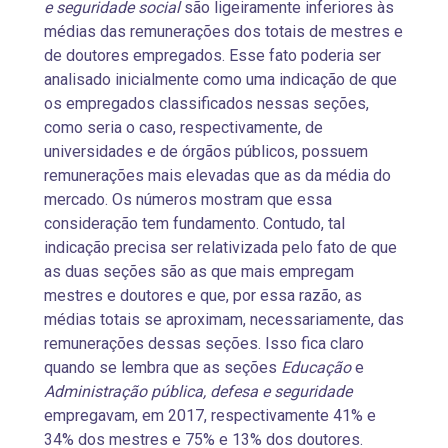
e seguridade social
são ligeiramente inferiores às
médias das remunerações dos totais de mestres e
de doutores empregados. Esse fato poderia ser
analisado inicialmente como uma indicação de que
os empregados classificados nessas seções,
como seria o caso, respectivamente, de
universidades e de órgãos públicos, possuem
remunerações mais elevadas que as da média do
mercado. Os números mostram que essa
consideração tem fundamento. Contudo, tal
indicação precisa ser relativizada pelo fato de que
as duas seções são as que mais empregam
mestres e doutores e que, por essa razão, as
médias totais se aproximam, necessariamente, das
remunerações dessas seções. Isso fica claro
quando se lembra que as seções
Educação
e
Administração pública, defesa e seguridade
empregavam, em 2017, respectivamente 41% e
34% dos mestres e 75% e 13% dos doutores.