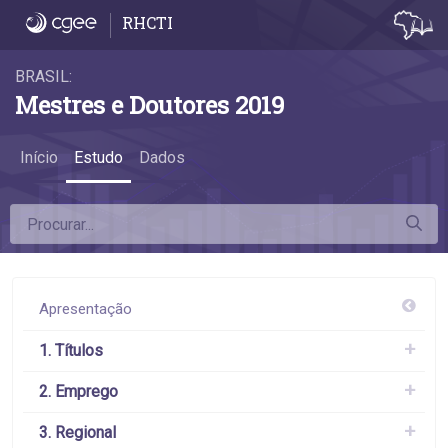
6.6 Remuneração por atividade econômica
RHCTI
BRASIL:
Mestres e Doutores 2019
Início
Estudo
Dados
Apresentação
1. Títulos
2. Emprego
3. Regional