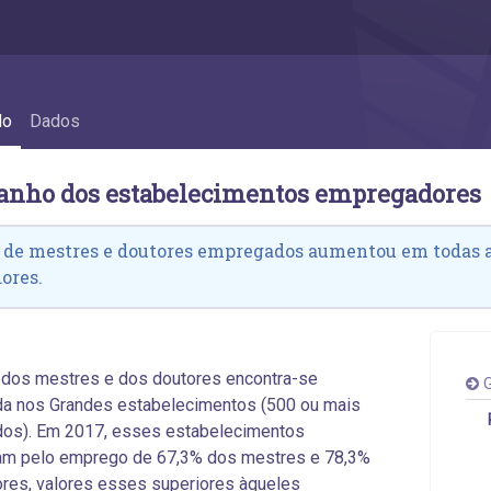
gadores - 2.6 Tamanho dos estabelecimen
do
Dados
anho dos estabelecimentos empregadores
de mestres e doutores empregados aumentou em todas a
ores.
 dos mestres e dos doutores encontra-se
G
a nos Grandes estabelecimentos (500 ou mais
os). Em 2017, esses estabelecimentos
am pelo emprego de 67,3% dos mestres e 78,3%
res, valores esses superiores àqueles