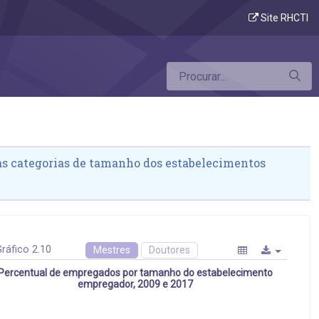
tos empregadores
Site RHCTI
s categorias de tamanho dos estabelecimentos
ráfico 2.10
Mestres
Doutores
Percentual de empregados por tamanho do estabelecimento
empregador, 2009 e 2017