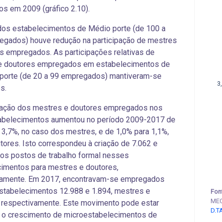
s em 2009 (gráfico 2.10).
dos estabelecimentos de Médio porte (de 100 a
egados) houve redução na participação de mestres
s empregados. As participações relativas de
e doutores empregados em estabelecimentos de
porte (de 20 a 99 empregados) mantiveram-se
3
es.
ipação dos mestres e doutores empregados nos
abelecimentos aumentou no período 2009-2017 de
 3,7%, no caso dos mestres, e de 1,0% para 1,1%,
tores. Isto correspondeu à criação de 7.062 e
os postos de trabalho formal nesses
imentos para mestres e doutores,
vamente. Em 2017, encontravam-se empregados
stabelecimentos 12.988 e 1.894, mestres e
Fon
MEC
 respectivamente. Este movimento pode estar
D.T
o o crescimento de microestabelecimentos de