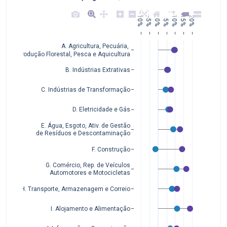
−10%
−5%
10%
15%
20%
0%
5%
A. Agricultura, Pecuária, 
Produção Florestal, Pesca e Aquicultura
B. Indústrias Extrativas
C. Indústrias de Transformação
D. Eletricidade e Gás
E. Água, Esgoto, Ativ. de Gestão
de Resíduos e Descontaminação
F. Construção
G. Comércio, Rep. de Veículos
Automotores e Motocicletas
H. Transporte, Armazenagem e Correio
I. Alojamento e Alimentação