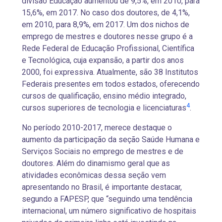
divisão Educação aumentou de 9,5%, em 2010, para
15,6%, em 2017. No caso dos doutores, de 4,1%,
em 2010, para 8,9%, em 2017. Um dos nichos de
emprego de mestres e doutores nesse grupo é a
Rede Federal de Educação Profissional, Científica
e Tecnológica, cuja expansão, a partir dos anos
2000, foi expressiva. Atualmente, são 38 Institutos
Federais presentes em todos estados, oferecendo
cursos de qualificação, ensino médio integrado,
4
cursos superiores de tecnologia e licenciaturas
.
No período 2010-2017, merece destaque o
aumento da participação da seção Saúde Humana e
Serviços Sociais no emprego de mestres e de
doutores. Além do dinamismo geral que as
atividades econômicas dessa seção vem
apresentando no Brasil, é importante destacar,
segundo a FAPESP, que “seguindo uma tendência
internacional, um número significativo de hospitais