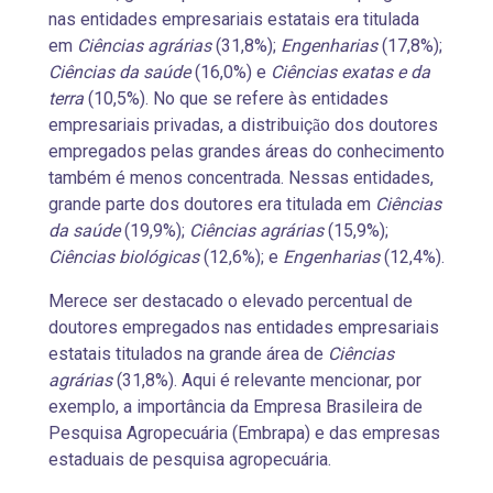
nas entidades empresariais estatais era titulada
em
Ciências agrárias
(31,8%);
Engenharias
(17,8%);
Ciências da saúde
(16,0%) e
Ciências exatas e da
terra
(10,5%). No que se refere às entidades
empresariais privadas, a distribuiç
o dos doutores
ã
empregados pelas grandes áreas do conhecimento
também é menos concentrada. Nessas entidades,
grande parte dos doutores era titulada em
Ciências
da saúde
(19,9%);
Ciências agrárias
(15,9%);
Ciências biológicas
(12,6%); e
Engenharias
(12,4%).
Merece ser destacado o elevado percentual de
doutores empregados nas entidades empresariais
estatais titulados na grande área de
Ciências
agrárias
(31,8%). Aqui é relevante mencionar, por
exemplo, a importância da Empresa Brasileira de
Pesquisa Agropecuária (Embrapa) e das empresas
estaduais de pesquisa agropecuária.