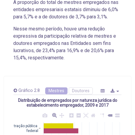
A proporção do total de mestres empregados nas
entidades empresariais estatais diminuiu de 6,0%
para 5,7% e a de doutores de 3,7% para 3,1%.
Nesse mesmo período, houve uma redução
expressiva da participação relativa de mestres e
doutores empregados nas Entidades sem fins
lucrativos, de 23,4% para 16,9% e de 20,6% para
15,4%, respectivamente.
Gráfico 2.8
Mestres
Doutores
Distribuição de empregados por natureza jurídica do
estabelecimento empregador, 2009 e 2017
Administração pública 
federal