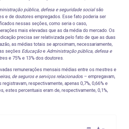
inistração pública, defesa e seguridade social
são
es e de doutores empregados. Esse fato poderia ser
ficados nessas seções, como seria o caso,
nerações mais elevadas que as da média do mercado. Os
icação precisa ser relativizada pelo fato de que as duas
azão, as médias totais se aproximam, necessariamente,
 as seções
Educação
e
Administração pública, defesa e
res e 75% e 13% dos doutores.
elevadas remunerações mensais médias entre os mestres e
ceiras
,
de seguros e serviços relacionado
s – empregavam,
 registravam, respectivamente, apenas 0,7%, 0,66% e
, estes percentuais eram de, respectivamente, 0,1%,