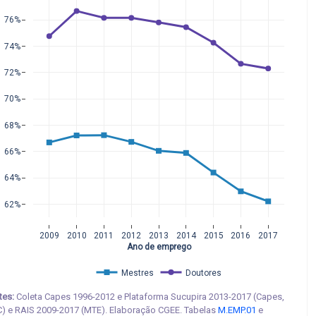
76%
74%
72%
70%
68%
66%
64%
62%
2009
2010
2011
2012
2013
2014
2015
2016
2017
Ano de emprego
Mestres
Doutores
tes:
Coleta Capes 1996-2012 e Plataforma Sucupira 2013-2017 (Capes,
) e RAIS 2009-2017 (MTE). Elaboração CGEE. Tabelas
M.EMP.01
e