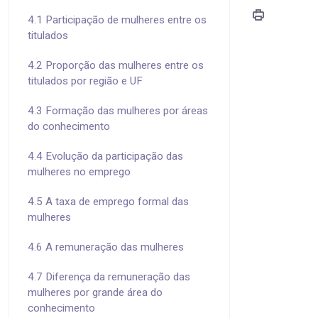
4.1 Participação de mulheres entre os
titulados
4.2 Proporção das mulheres entre os
titulados por região e UF
4.3 Formação das mulheres por áreas
do conhecimento
4.4 Evolução da participação das
mulheres no emprego
4.5 A taxa de emprego formal das
mulheres
4.6 A remuneração das mulheres
4.7 Diferença da remuneração das
mulheres por grande área do
conhecimento