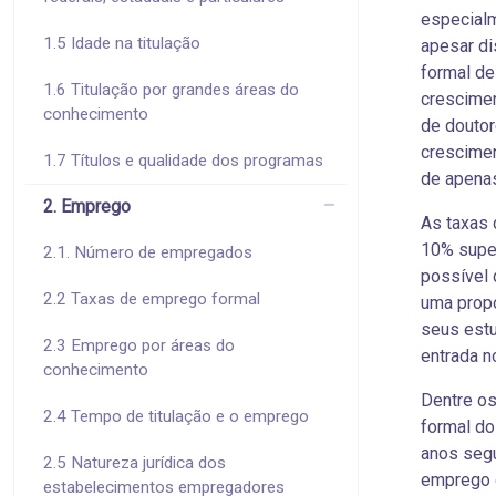
especialm
1.5 Idade na titulação
apesar d
formal de
1.6 Titulação por grandes áreas do
crescime
conhecimento
de doutor
crescimen
1.7 Títulos e qualidade dos programas
de apena
2. Emprego
As taxas 
10% super
2.1. Número de empregados
possível 
2.2 Taxas de emprego formal
uma propo
seus estu
2.3 Emprego por áreas do
entrada n
conhecimento
Dentre os
2.4 Tempo de titulação e o emprego
formal do
anos segu
2.5 Natureza jurídica dos
emprego 
estabelecimentos empregadores