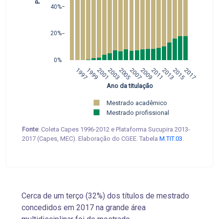
40%
20%
0%
1997
1999
2001
2003
2005
2007
2009
2011
2013
2015
2017
 Ano da titulação
Mestrado acadêmico 
Mestrado profissional
Fonte
: Coleta Capes 1996-2012 e Plataforma Sucupira 2013-
2017 (Capes, MEC). Elaboração do CGEE. Tabela
M.TIT.03
.
Cerca de um terço (32%) dos títulos de mestrado
concedidos em 2017 na grande área