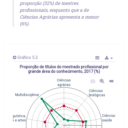
proporção (32%) de mestres
profissionais, enquanto que a de
Ciências Agrárias apresenta a menor
(6%).
Gráfico 5.2
Proporção de títulos do mestrado profissional por
grande área do conhecimento, 2017 (%)
Ciências
agrárias
Ciências
Multidisciplinar
biológicas
Ciências da
Linguística,
saúde
letras e artes