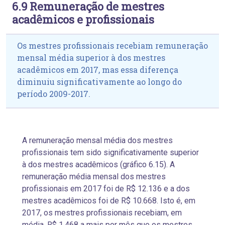
6.9 Remuneração de mestres
acadêmicos e profissionais
Os mestres profissionais recebiam remuneração
mensal média superior à dos mestres
acadêmicos em 2017, mas essa diferença
diminuiu significativamente ao longo do
período 2009-2017.
A remuneração mensal média dos mestres
profissionais tem sido significativamente superior
à dos mestres acadêmicos (gráfico 6.15). A
remuneração média mensal dos mestres
profissionais em 2017 foi de R$ 12.136 e a dos
mestres acadêmicos foi de R$ 10.668. Isto é, em
2017, os mestres profissionais recebiam, em
média, R$ 1.468 a mais por mês que os mestres