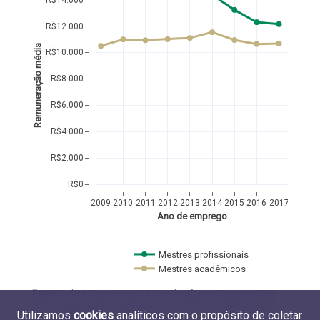
R$12.000
Remuneração média
R$10.000
R$8.000
R$6.000
R$4.000
R$2.000
R$0
2009
2010
2011
2012
2013
2014
2015
2016
2017
Ano de emprego
Mestres profissionais 
Mestres acadêmicos  
Fonte:
Coleta Capes 1996-2012 e Plataforma Sucupira 2013-
2017 (Capes, MEC) e RAIS 2009-2017 (MTE). Elaboração do
Utilizamos
cookies
analíticos com o propósito de coletar