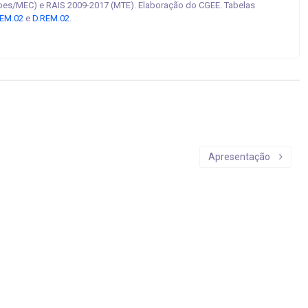
pes/MEC) e RAIS 2009-2017 (MTE). Elaboração do CGEE. Tabelas
EM.02
e
D.REM.02
.
Apresentação