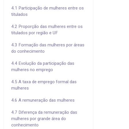
4.1 Participação de mulheres entre os
titulados
4.2 Proporção das mulheres entre os
titulados por região e UF
4.3 Formação das mulheres por áreas
do conhecimento
4.4 Evolução da participação das
mulheres no emprego
4.5 A taxa de emprego formal das
mulheres
4.6 A remuneração das mulheres
4.7 Diferença da remuneração das
mulheres por grande área do
conhecimento