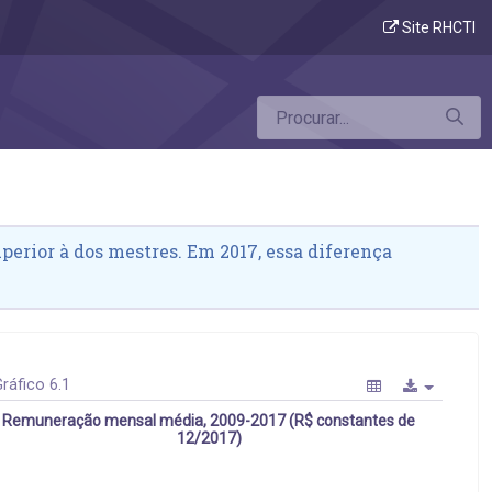
Site RHCTI
erior à dos mestres. Em 2017, essa diferença
ráfico 6.1
Remuneração mensal média, 2009-2017 (R$ constantes de
12/2017)