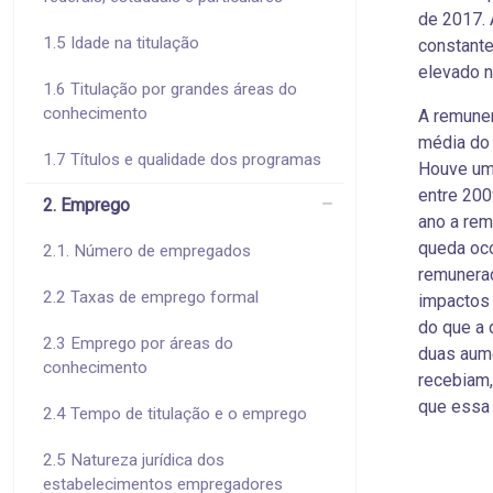
de 2017. 
1.5 Idade na titulação
constante
elevado n
1.6 Titulação por grandes áreas do
conhecimento
A remuner
média do 
1.7 Títulos e qualidade dos programas
Houve um 
entre 200
2. Emprego
ano a rem
queda oco
2.1. Número de empregados
remuneraç
2.2 Taxas de emprego formal
impactos 
do que a 
2.3 Emprego por áreas do
duas aume
conhecimento
recebiam
que essa
2.4 Tempo de titulação e o emprego
2.5 Natureza jurídica dos
estabelecimentos empregadores