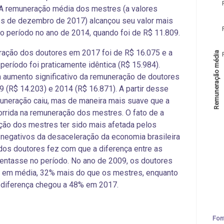
A remuneração média dos mestres (a valores
s de dezembro de 2017) alcançou seu valor mais
o período no ano de 2014, quando foi de R$ 11.809.
ação dos doutores em 2017 foi de R$ 16.075 e a
Remuneração média
período foi praticamente idêntica (R$ 15.984).
aumento significativo da remuneração de doutores
9 (R$ 14.203) e 2014 (R$ 16.871). A partir desse
uneração caiu, mas de maneira mais suave que a
rrida na remuneração dos mestres. O fato de a
ão dos mestres ter sido mais afetada pelos
negativos da desaceleração da economia brasileira
dos doutores fez com que a diferença entre as
ntasse no período. No ano de 2009, os doutores
, em média, 32% mais do que os mestres, enquanto
 diferença chegou a 48% em 2017.
Fon